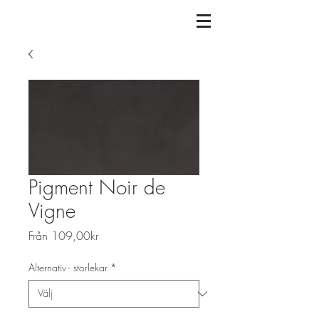
Pigment Noir de
Vigne
Reapris
Från
109,00kr
Alternativ - storlekar
*