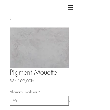
Pigment Mouette
Reapris
Från
109,00kr
Alternativ - storlekar
*