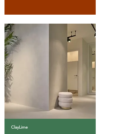
ClayLime