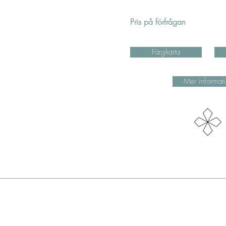
Pris på förfrågan
Färgkarta
Mer informat