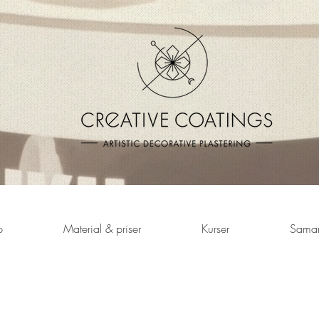
p
Material & priser
Kurser
Samar