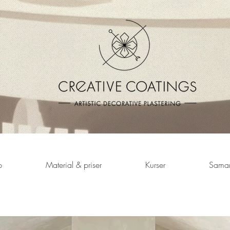
p
Material & priser
Kurser
Samar