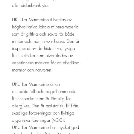
eller sidenblank yta.
UKU Ler Marmorino tillverkas av
högkvalitativa lokala mineralmaterial
som är giftfria och säkra för både
miljön och människors hälsa. Den är
inspirerad av de historiska, lyxiga
finishtekniker som utvecklades av
venetianska mästare för att efterlikna
marmor och natursten.
UKU Ler Marmorino är en
antibakteriell och mögelhämmande
finishspackel som är lämplig för
allergiker. Den är antistatisk, fri från
skadliga föroreningar och flyktiga
organiska föreningar (VOC).
UKU Ler Marmorino har mycket god